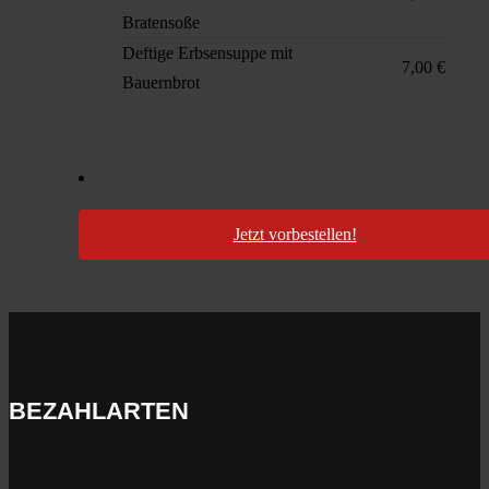
Bratensoße
Deftige Erbsensuppe mit
7,00 €
Bauernbrot
Jetzt vorbestellen!
BEZAHLARTEN