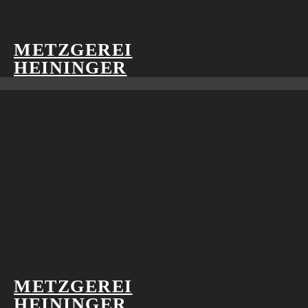
METZGEREI
HEININGER
METZGEREI
HEININGER