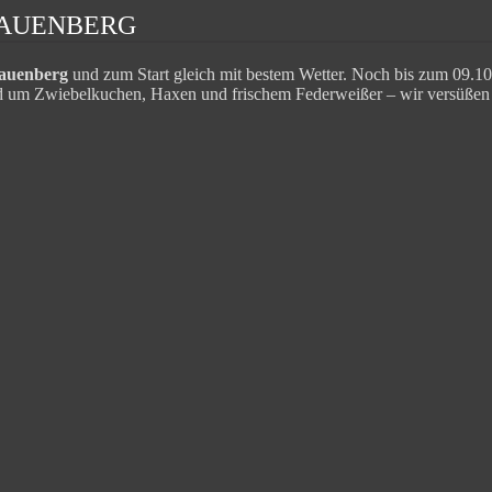
AUENBERG
rauenberg
und zum Start gleich mit bestem Wetter. Noch bis zum 09.10
rund um Zwiebelkuchen, Haxen und frischem Federweißer – wir versüße