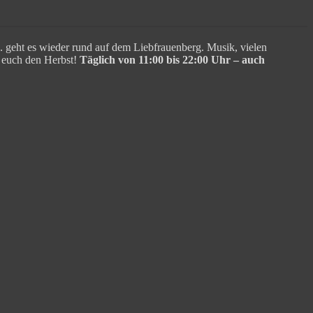
. geht es wieder rund auf dem Liebfrauenberg. Musik, vielen
n euch den Herbst!
Täglich von 11:00 bis 22:00 Uhr – auch