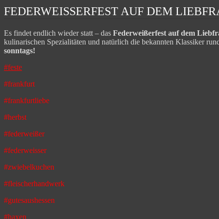
FEDERWEISSERFEST AUF DEM LIEBFR
Es findet endlich wieder statt – das
Federweißerfest auf dem Liebf
kulinarischen Spezialitäten und natürlich die bekannten Klassiker 
sonntags!
#feste
#frankfurt
#frankfurtliebe
#herbst
#federweißer
#federweisser
#zwiebelkuchen
#fleischerhandwerk
#gutesaushessen
#haxen