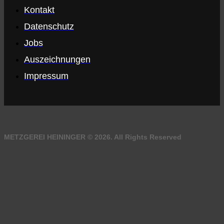
Kontakt
Datenschutz
Jobs
Auszeichnungen
Impressum
METZGEREI HEININGER © 2026. All Rights Reserved