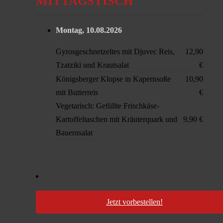
MITTAGSTISCH
Montag, 10.08
.2026
Gyrosgeschnetzeltes mit Djuvec Reis,
12,90
Tzatziki und Krautsalat
€
Königsberger Klopse in Kapernsoße
10,90
mit Butterreis
€
Vegetarisch: Gefüllte Frischkäse-
Kartoffeltaschen mit Kräuterquark und
9,90 €
Bauernsalat
Jetzt vorbestellen!