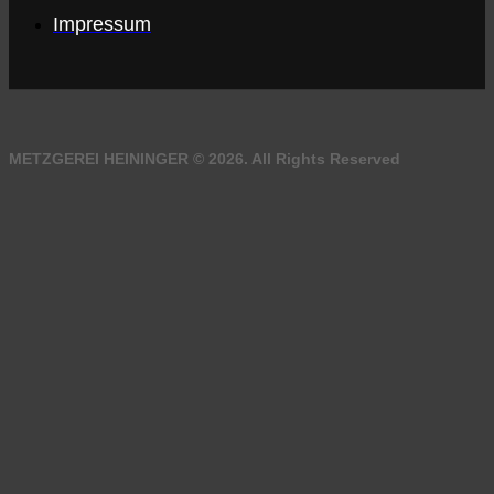
Impressum
METZGEREI HEININGER © 2026. All Rights Reserved