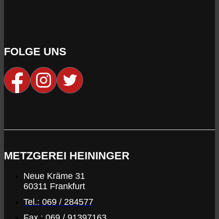
FOLGE UNS
METZGEREI HEININGER
Neue Kräme 31
60311 Frankfurt
Tel.: 069 / 284577
Fax.: 069 / 91397163